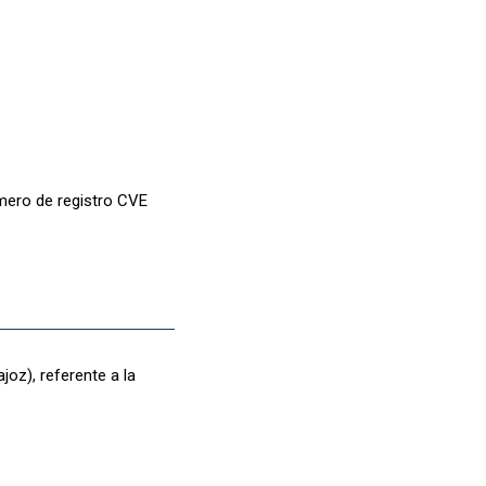
úmero de registro CVE
joz), referente a la