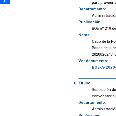
para proveer v
Departamento:
Administració
Publicación:
BOE nº 219 de
Notas:
Cabo de la Pol
Bases de la co
2020020247, d
Ver documento:
BOE-A-2020
Título:
Resolución de 
convocatoria 
Departamento:
Administració
Publicación: