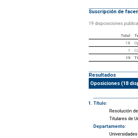
Suscripción de fac
19 disposiciones public
Total
T
18
O
1
C
19
T
Resultados
Oposiciones (18 dis
Título:
Resolución de
Titulares de U
Departamento:
Universidades