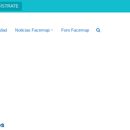
ÍSTRATE
idad
Noticias Facemap
Foro Facemap
os