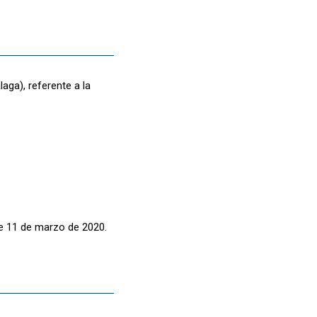
aga), referente a la
de 11 de marzo de 2020.