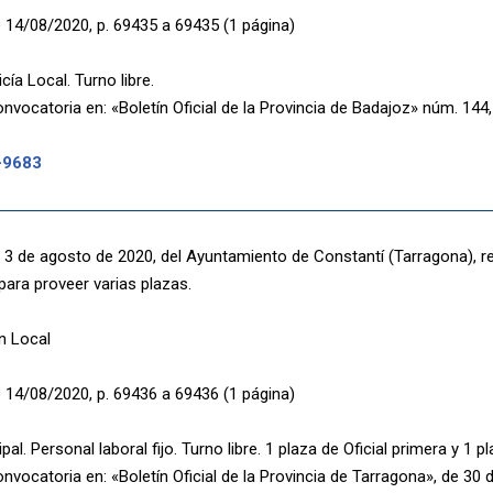
 14/08/2020, p. 69435 a 69435 (1 página)
cía Local. Turno libre.
nvocatoria en: «Boletín Oficial de la Provincia de Badajoz» núm. 144, 
-9683
 3 de agosto de 2020, del Ayuntamiento de Constantí (Tarragona), re
para proveer varias plazas.
n Local
 14/08/2020, p. 69436 a 69436 (1 página)
al. Personal laboral fijo. Turno libre. 1 plaza de Oficial primera y 1 p
nvocatoria en: «Boletín Oficial de la Provincia de Tarragona», de 30 d