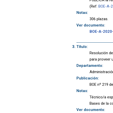
(Ref.
BOE-A-2
Notas:
306 plazas.
Ver documento:
BOE-A-2020
Título:
Resolución de 
para proveer 
Departamento:
Administració
Publicación:
BOE nº 219 de
Notas:
Técnico/a espe
Bases de la co
Ver documento: