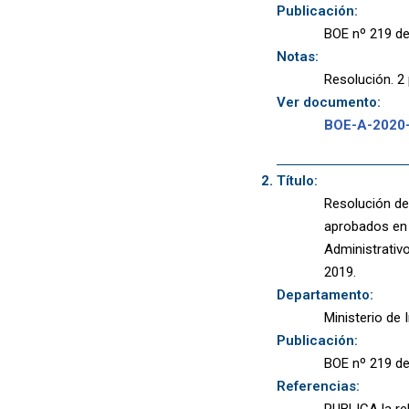
Publicación:
BOE nº 219 de
Notas:
Resolución. 2 
Ver documento:
BOE-A-2020
Título:
Resolución de 
aprobados en 
Administrativ
2019.
Departamento:
Ministerio de 
Publicación:
BOE nº 219 de
Referencias:
PUBLICA la re