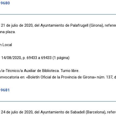
-9680
21 de julio de 2020, del Ayuntamiento de Palafrugell (Girona), refere
una plaza.
n Local
 14/08/2020, p. 69433 a 69433 (1 página)
/a-Técnico/a Auxiliar de Biblioteca. Turno libre.
nvocatoria en: «Boletín Oficial de la Provincia de Girona» núm. 137, d
-9681
24 de julio de 2020, del Ayuntamiento de Sabadell (Barcelona), refer