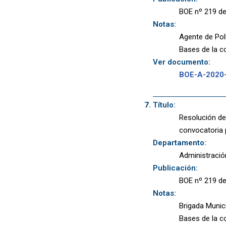
BOE nº 219 de
Notas:
Agente de Poli
Bases de la co
Ver documento:
BOE-A-2020
Título:
Resolución de
convocatoria 
Departamento:
Administració
Publicación:
BOE nº 219 de
Notas:
Brigada Municip
Bases de la co