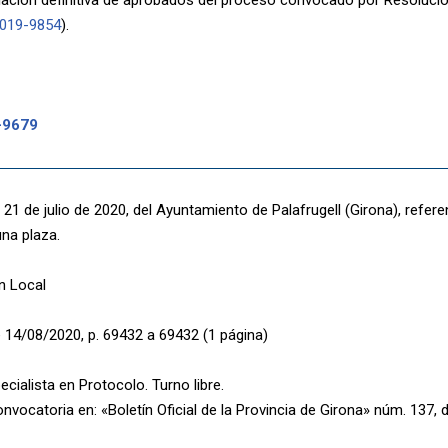
019-9854
).
-9679
21 de julio de 2020, del Ayuntamiento de Palafrugell (Girona), refere
una plaza.
n Local
 14/08/2020, p. 69432 a 69432 (1 página)
cialista en Protocolo. Turno libre.
nvocatoria en: «Boletín Oficial de la Provincia de Girona» núm. 137, d