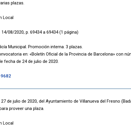
arias plazas.
n Local
 14/08/2020, p. 69434 a 69434 (1 página)
icía Municipal. Promoción interna. 3 plazas.
nvocatoria en: «Boletín Oficial de la Provincia de Barcelona» con n
e fecha de 24 de julio de 2020.
-9682
27 de julio de 2020, del Ayuntamiento de Villanueva del Fresno (Bada
para proveer una plaza.
n Local