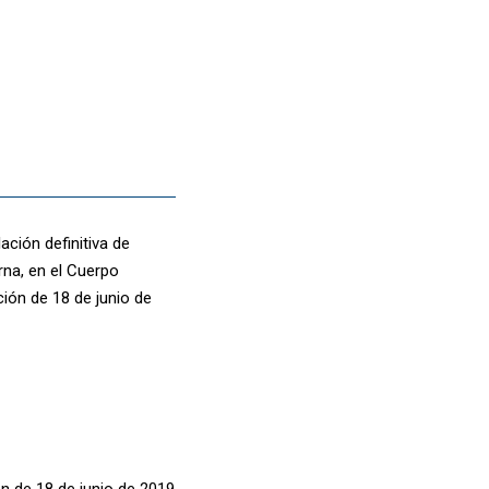
ación definitiva de
rna, en el Cuerpo
ión de 18 de junio de
n de 18 de junio de 2019