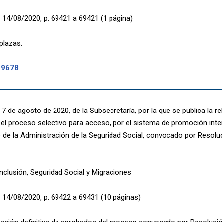
 14/08/2020, p. 69421 a 69421 (1 página)
plazas.
-9678
7 de agosto de 2020, de la Subsecretaría, por la que se publica la rel
el proceso selectivo para acceso, por el sistema de promoción inte
o de la Administración de la Seguridad Social, convocado por Resoluc
Inclusión, Seguridad Social y Migraciones
 14/08/2020, p. 69422 a 69431 (10 páginas)
lación definitiva de aprobados del proceso convocado por Resolució