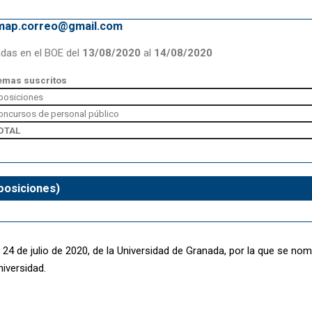
emap.correo@gmail.com
adas en el BOE del
13/08/2020
al
14/08/2020
emas suscritos
posiciones
oncursos de personal público
OTAL
posiciones)
 24 de julio de 2020, de la Universidad de Granada, por la que se n
niversidad.