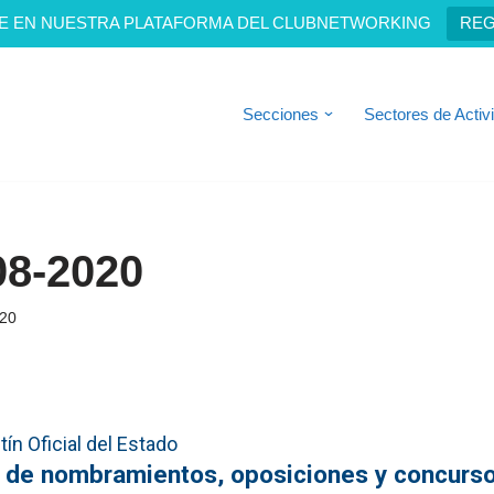
E EN NUESTRA PLATAFORMA DEL CLUBNETWORKING
REG
Secciones
Sectores de Activ
08-2020
020
ín Oficial del Estado
s de nombramientos, oposiciones y concurs