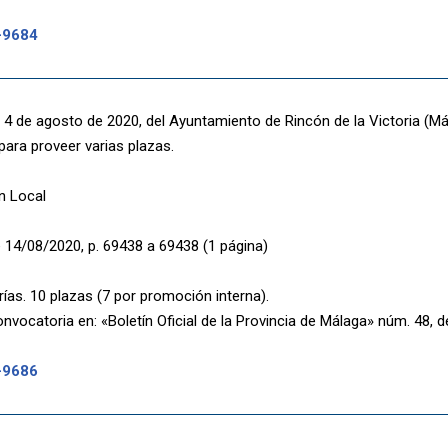
-9684
4 de agosto de 2020, del Ayuntamiento de Rincón de la Victoria (Mál
para proveer varias plazas.
n Local
 14/08/2020, p. 69438 a 69438 (1 página)
ías. 10 plazas (7 por promoción interna).
nvocatoria en: «Boletín Oficial de la Provincia de Málaga» núm. 48, 
-9686