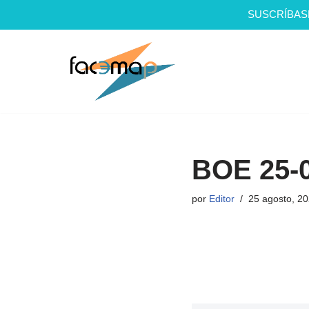
SUSCRÍBAS
Saltar
al
contenido
BOE 25-
por
Editor
25 agosto, 2