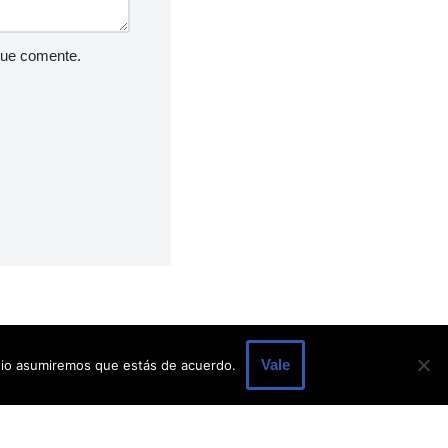
que comente.
Vale
itio asumiremos que estás de acuerdo.