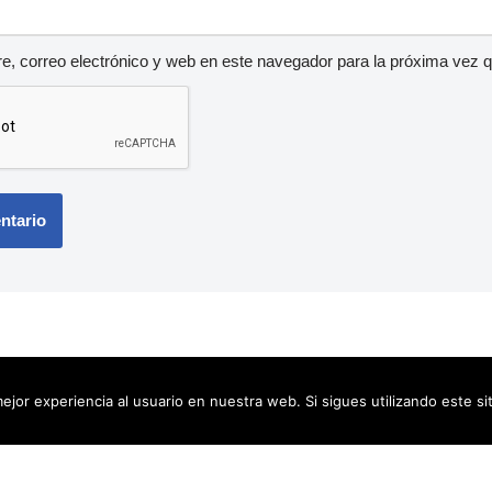
, correo electrónico y web en este navegador para la próxima vez 
ejor experiencia al usuario en nuestra web. Si sigues utilizando este s