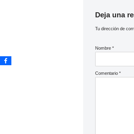
Deja una r
Tu dirección de corr
Nombre
*
Comentario
*