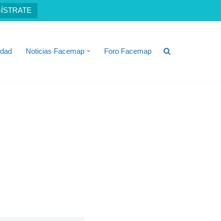
ÍSTRATE
idad
Noticias Facemap
Foro Facemap