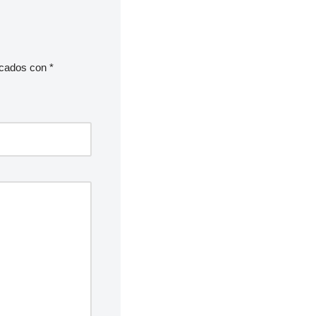
rcados con
*