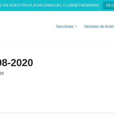
E EN NUESTRA PLATAFORMA DEL CLUBNETWORKING
REG
Secciones
Sectores de Activ
08-2020
020