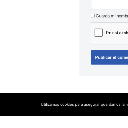
Guarda mi nombre
Utilizamos cookies para asegurar que damos la m
Neve
| Funciona gracias a
WordPress