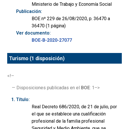
Ministerio de Trabajo y Economía Social
Publicación:
BOE nº 229 de 26/08/2020, p. 36470 a
36470 (1 página)
Ver documento:
BOE-B-2020-27077
Turismo (1 disposición)
<!–
— Disposiciones publicadas en el
BOE
: 1–>
Título:
Real Decreto 686/2020, de 21 de julio, por
el que se establece una cualificación
profesional de la familia profesional
Seguridad y Medio Ambiente, que se