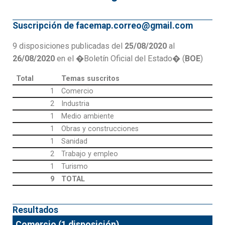
Suscripción de facemap.correo@gmail.com
9 disposiciones publicadas del
25/08/2020
al
26/08/2020
en el �Boletín Oficial del Estado� (
BOE
)
Total
Temas suscritos
1
Comercio
2
Industria
1
Medio ambiente
1
Obras y construcciones
1
Sanidad
2
Trabajo y empleo
1
Turismo
9
TOTAL
Resultados
Comercio (1 disposición)