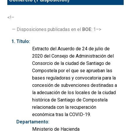
<!–
— Disposiciones publicadas en el
BOE
: 1–>
Título:
Extracto del Acuerdo de 24 de julio de
2020 del Consejo de Administración del
Consorcio de la ciudad de Santiago de
Compostela por el que se aprueban las
bases reguladoras y convocatoria para la
concesión de subvenciones destinadas a
la adecuación de los locales de la ciudad
histórica de Santiago de Compostela
relacionada con la recuperación
económica tras la COVID-19.
Departamento:
Ministerio de Hacienda