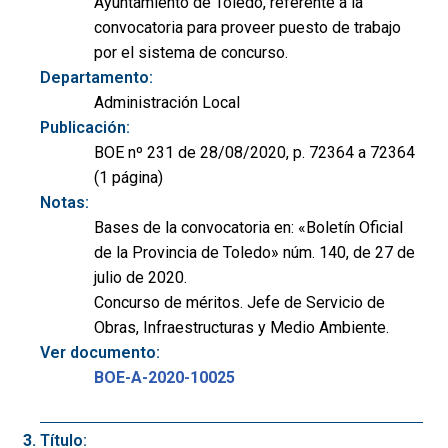
Ayuntamiento de Toledo, referente a la
convocatoria para proveer puesto de trabajo
por el sistema de concurso.
Departamento:
Administración Local
Publicación:
BOE nº 231 de 28/08/2020, p. 72364 a 72364
(1 página)
Notas:
Bases de la convocatoria en: «Boletín Oficial
de la Provincia de Toledo» núm. 140, de 27 de
julio de 2020.
Concurso de méritos. Jefe de Servicio de
Obras, Infraestructuras y Medio Ambiente.
Ver documento:
BOE-A-2020-10025
Título: