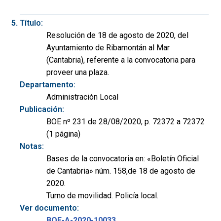
Título:
Resolución de 18 de agosto de 2020, del
Ayuntamiento de Ribamontán al Mar
(Cantabria), referente a la convocatoria para
proveer una plaza.
Departamento:
Administración Local
Publicación:
BOE nº 231 de 28/08/2020, p. 72372 a 72372
(1 página)
Notas:
Bases de la convocatoria en: «Boletín Oficial
de Cantabria» núm. 158,de 18 de agosto de
2020.
Turno de movilidad. Policía local.
Ver documento:
BOE-A-2020-10033