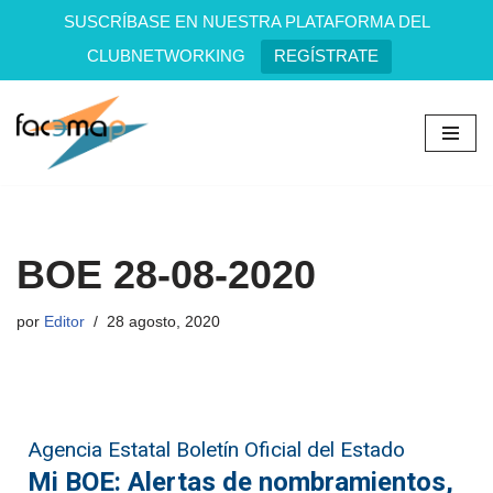
SUSCRÍBASE EN NUESTRA PLATAFORMA DEL
CLUBNETWORKING
REGÍSTRATE
Saltar
al
contenido
BOE 28-08-2020
por
Editor
28 agosto, 2020
Agencia Estatal Boletín Oficial del Estado
Mi BOE: Alertas de nombramientos,