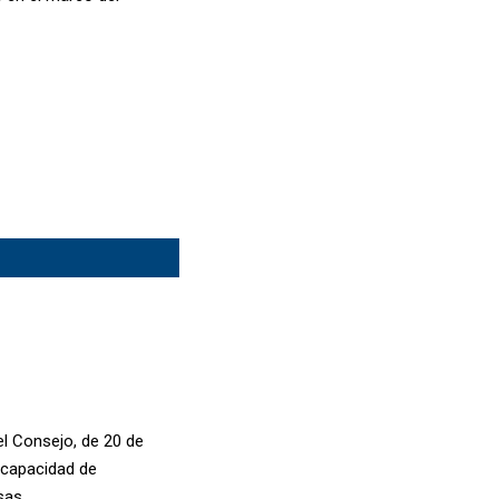
el Consejo, de 20 de
a capacidad de
sas.