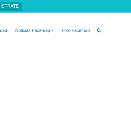
ÍSTRATE
idad
Noticias Facemap
Foro Facemap