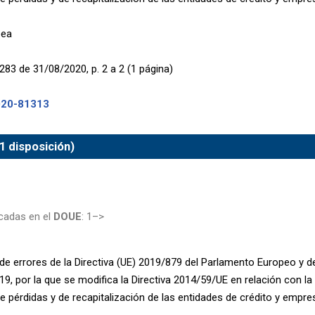
pea
283 de 31/08/2020, p. 2 a 2 (1 página)
020-81313
1 disposición)
cadas en el
DOUE
: 1–>
de errores de la Directiva (UE) 2019/879 del Parlamento Europeo y d
9, por la que se modifica la Directiva 2014/59/UE en relación con l
e pérdidas y de recapitalización de las entidades de crédito y empre