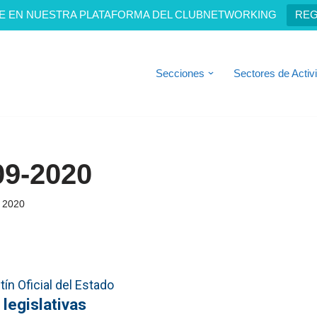
E EN NUESTRA PLATAFORMA DEL CLUBNETWORKING
REG
Secciones
Sectores de Activ
09-2020
, 2020
ín Oficial del Estado
 legislativas