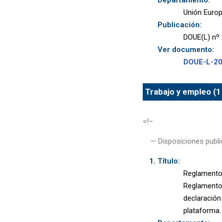
Unión Euro
Publicación:
DOUE(L) nº 
Ver documento:
DOUE-L-2
Trabajo y empleo (1
<!–
— Disposiciones publi
Título:
Reglamento 
Reglamento 
declaración
plataforma.