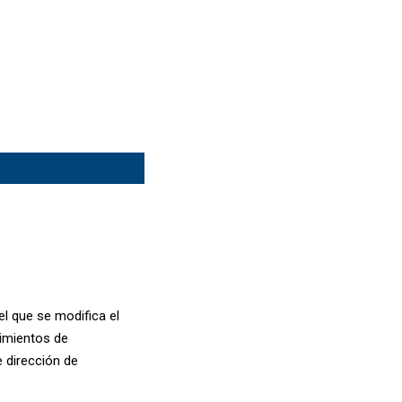
l que se modifica el
dimientos de
e dirección de