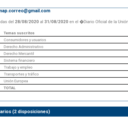
emap.correo@gmail.com
adas del
28/08/2020
al
31/08/2020
en el �Diario Oficial de la Uni
Temas suscritos
Consumidores y usuarios
Derecho Administrativo
Derecho Mercantil
Sistema financiero
Trabajo y empleo
Transportes y tráfico
Unión Europea
TOTAL
rios (2 disposiciones)