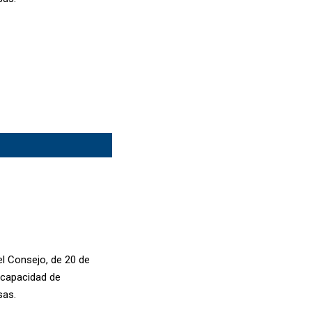
el Consejo, de 20 de
a capacidad de
sas.