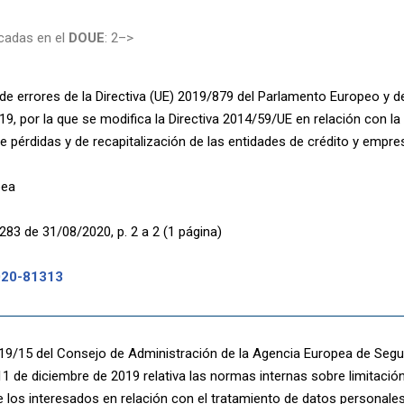
cadas en el
DOUE
: 2–>
de errores de la Directiva (UE) 2019/879 del Parlamento Europeo y d
9, por la que se modifica la Directiva 2014/59/UE en relación con l
e pérdidas y de recapitalización de las entidades de crédito y empre
pea
283 de 31/08/2020, p. 2 a 2 (1 página)
020-81313
19/15 del Consejo de Administración de la Agencia Europea de Segur
11 de diciembre de 2019 relativa las normas internas sobre limitaci
 los interesados en relación con el tratamiento de datos personales