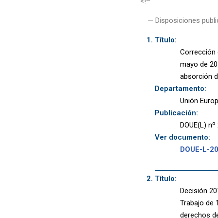
<!–
— Disposiciones publi
Título:
Corrección 
mayo de 201
absorción d
Departamento:
Unión Euro
Publicación:
DOUE(L) nº 
Ver documento:
DOUE-L-2
Título:
Decisión 20
Trabajo de 
derechos de