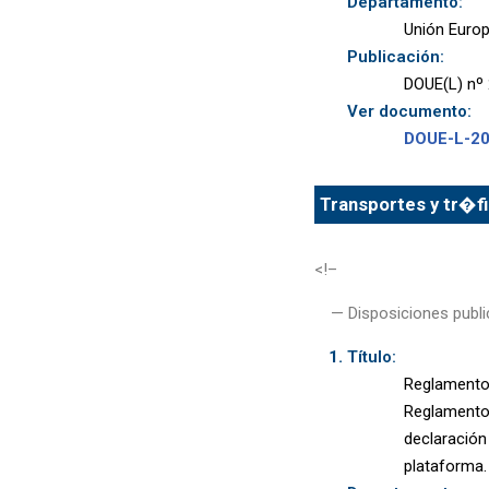
Departamento:
Unión Euro
Publicación:
DOUE(L) nº 
Ver documento:
DOUE-L-2
Transportes y tr�fi
<!–
— Disposiciones publi
Título:
Reglamento 
Reglamento 
declaración
plataforma.