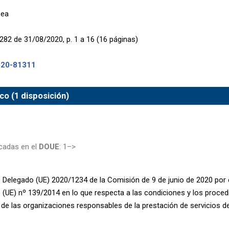
pea
282 de 31/08/2020, p. 1 a 16 (16 páginas)
020-81311
co (1 disposición)
cadas en el
DOUE
: 1–>
Delegado (UE) 2020/1234 de la Comisión de 9 de junio de 2020 por e
(UE) nº 139/2014 en lo que respecta a las condiciones y los proce
 de las organizaciones responsables de la prestación de servicios d