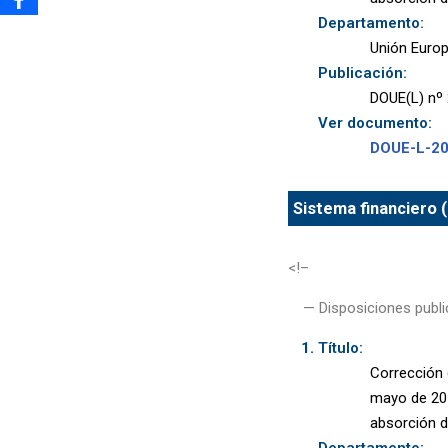
Departamento:
Unión Euro
Publicación:
DOUE(L) nº 
Ver documento:
DOUE-L-2
Sistema financiero (
<!–
— Disposiciones publi
Título:
Corrección 
mayo de 201
absorción d
Departamento: