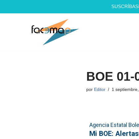
SUSCRÍBAS
Saltar
al
contenido
BOE 01-
por
Editor
1 septiembre
Agencia Estatal Bolet
Mi BOE: Alertas