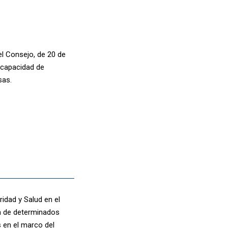
el Consejo, de 20 de
a capacidad de
sas.
idad y Salud en el
ón de determinados
 en el marco del