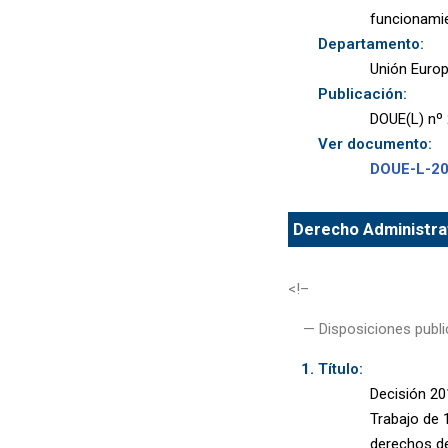
funcionami
Departamento:
Unión Euro
Publicación:
DOUE(L) nº 
Ver documento:
DOUE-L-2
Derecho Administrat
<!–
— Disposiciones publi
Título:
Decisión 20
Trabajo de 
derechos de