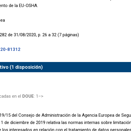
ento de la EU-OSHA.
pea
282 de 31/08/2020, p. 26 a 32 (7 páginas)
020-81312
ivo (1 disposición)
cadas en el
DOUE
: 1–>
19/15 del Consejo de Administración de la Agencia Europea de Segur
11 de diciembre de 2019 relativa las normas internas sobre limitaci
 los interesados en relación con el tratamiento de datos personales