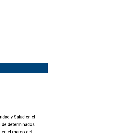
idad y Salud en el
ón de determinados
 en el marco del