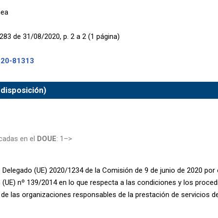
pea
283 de 31/08/2020, p. 2 a 2 (1 página)
020-81313
 disposición)
cadas en el
DOUE
: 1–>
Delegado (UE) 2020/1234 de la Comisión de 9 de junio de 2020 por e
(UE) nº 139/2014 en lo que respecta a las condiciones y los proce
 de las organizaciones responsables de la prestación de servicios d