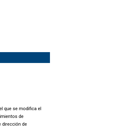
l que se modifica el
dimientos de
e dirección de