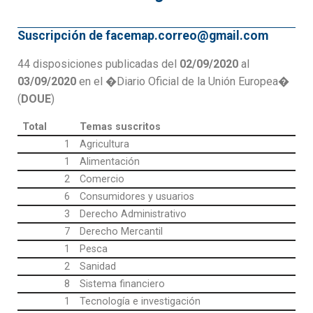
Suscripción de facemap.correo@gmail.com
44 disposiciones publicadas del
02/09/2020
al
03/09/2020
en el �Diario Oficial de la Unión Europea�
(
DOUE
)
Total
Temas suscritos
1
Agricultura
1
Alimentación
2
Comercio
6
Consumidores y usuarios
3
Derecho Administrativo
7
Derecho Mercantil
1
Pesca
2
Sanidad
8
Sistema financiero
1
Tecnología e investigación