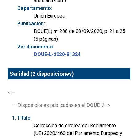
años anteriores.
Departamento:
Unión Europea
Publicación:
DOUE(L) nº 288 de 03/09/2020, p. 21 a 25
(5 páginas)
Ver documento:
DOUE-L-2020-81324
Sanidad (2 disposiciones)
<!–
— Disposiciones publicadas en el
DOUE
: 2–>
Título:
Corrección de errores del Reglamento
(UE) 2020/460 del Parlamento Europeo y