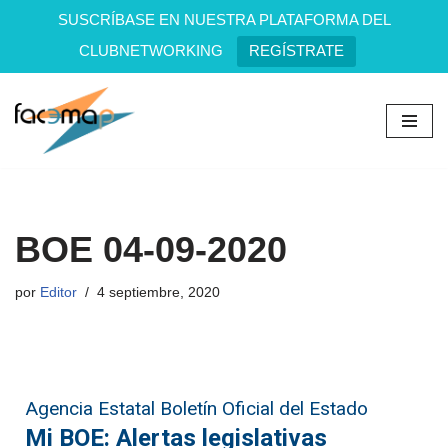
SUSCRÍBASE EN NUESTRA PLATAFORMA DEL
CLUBNETWORKING
REGÍSTRATE
Saltar
al
contenido
BOE 04-09-2020
por
Editor
4 septiembre, 2020
Agencia Estatal Boletín Oficial del Estado
Mi BOE: Alertas legislativas