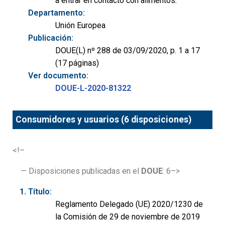
a entrar en contacto con alimentos.
Departamento:
Unión Europea
Publicación:
DOUE(L) nº 288 de 03/09/2020, p. 1 a 17
(17 páginas)
Ver documento:
DOUE-L-2020-81322
Consumidores y usuarios (6 disposiciones)
<!–
— Disposiciones publicadas en el
DOUE
: 6–>
Título:
Reglamento Delegado (UE) 2020/1230 de
la Comisión de 29 de noviembre de 2019