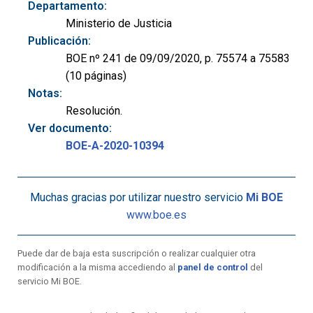
Departamento:
Ministerio de Justicia
Publicación:
BOE nº 241 de 09/09/2020, p. 75574 a 75583
(10 páginas)
Notas:
Resolución.
Ver documento:
BOE-A-2020-10394
Muchas gracias por utilizar nuestro servicio
Mi BOE
www.boe.es
Puede dar de baja esta suscripción o realizar cualquier otra
modificación a la misma accediendo al
panel de control
del
servicio Mi BOE.