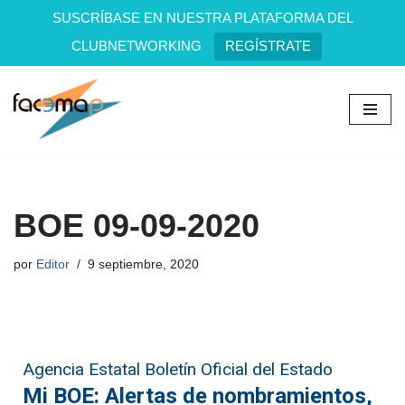
SUSCRÍBASE EN NUESTRA PLATAFORMA DEL
CLUBNETWORKING
REGÍSTRATE
Saltar
al
contenido
BOE 09-09-2020
por
Editor
9 septiembre, 2020
Agencia Estatal Boletín Oficial del Estado
Mi BOE: Alertas de nombramientos,