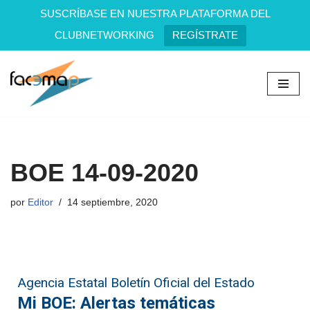
SUSCRÍBASE EN NUESTRA PLATAFORMA DEL
CLUBNETWORKING
REGÍSTRATE
Saltar
al
contenido
BOE 14-09-2020
por
Editor
14 septiembre, 2020
Agencia Estatal Boletín Oficial del Estado
Mi BOE: Alertas temáticas