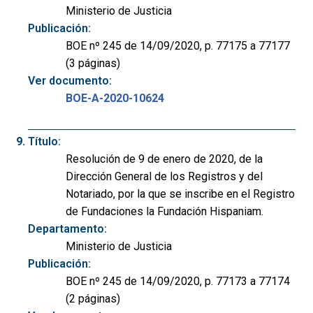
Ministerio de Justicia
Publicación:
BOE nº 245 de 14/09/2020, p. 77175 a 77177
(3 páginas)
Ver documento:
BOE-A-2020-10624
Título:
Resolución de 9 de enero de 2020, de la
Dirección General de los Registros y del
Notariado, por la que se inscribe en el Registro
de Fundaciones la Fundación Hispaniam.
Departamento:
Ministerio de Justicia
Publicación:
BOE nº 245 de 14/09/2020, p. 77173 a 77174
(2 páginas)