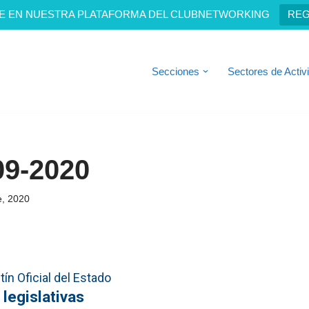
E EN NUESTRA PLATAFORMA DEL CLUBNETWORKING
REG
Secciones
Sectores de Activ
09-2020
e, 2020
ín Oficial del Estado
 legislativas