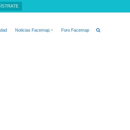
ÍSTRATE
idad
Noticias Facemap
Foro Facemap