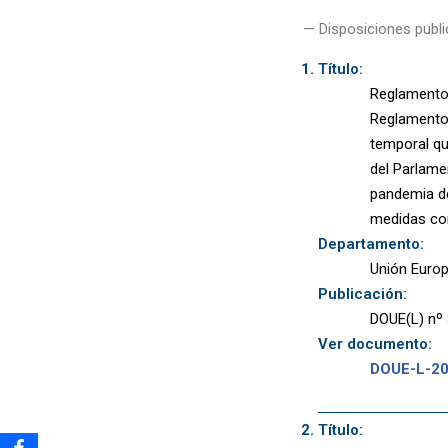
— Disposiciones publi
Título:
Reglamento 
Reglamento 
temporal qu
del Parlame
pandemia de 
medidas co
Departamento:
Unión Euro
Publicación:
DOUE(L) nº 
Ver documento:
DOUE-L-2
Título: