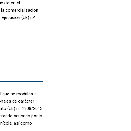
uesto en el
 la comercialización
e Ejecución (UE) nº
 que se modifica el
nales de carácter
nto (UE) nº 1308/2013
mercado causada por la
inícola, así como