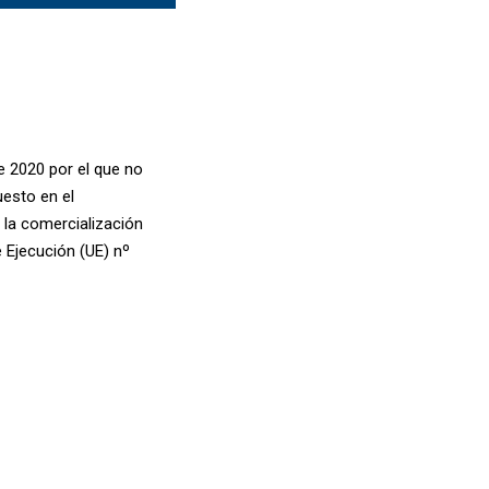
 2020 por el que no
uesto en el
 la comercialización
e Ejecución (UE) nº