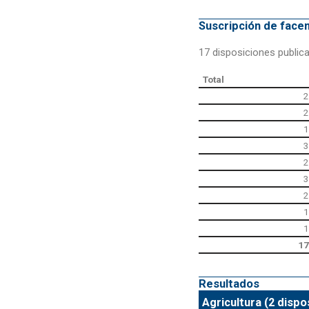
Suscripción de fac
17 disposiciones public
Total
2
2
1
3
2
3
2
1
1
17
Resultados
Agricultura (2 dispo