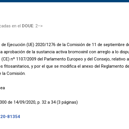
cadas en el
DOUE
: 2–>
de Ejecución (UE) 2020/1276 de la Comisión de 11 de septiembre de
la aprobación de la sustancia activa bromoxinil con arreglo a lo disp
(CE) nº 1107/2009 del Parlamento Europeo y del Consejo, relativo a
s fitosanitarios, y por el que se modifica el anexo del Reglamento d
 la Comisión.
pea
300 de 14/09/2020, p. 32 a 34 (3 páginas)
020-81354