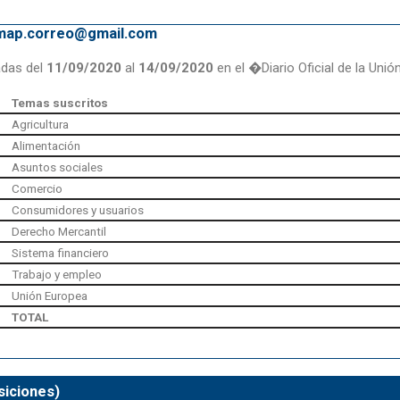
emap.correo@gmail.com
adas del
11/09/2020
al
14/09/2020
en el �Diario Oficial de la Uni
Temas suscritos
Agricultura
Alimentación
Asuntos sociales
Comercio
Consumidores y usuarios
Derecho Mercantil
Sistema financiero
Trabajo y empleo
Unión Europea
TOTAL
siciones)