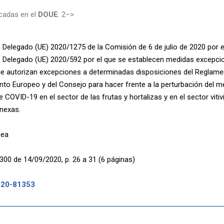
cadas en el
DOUE
: 2–>
Delegado (UE) 2020/1275 de la Comisión de 6 de julio de 2020 por el
Delegado (UE) 2020/592 por el que se establecen medidas excepcio
e autorizan excepciones a determinadas disposiciones del Reglame
nto Europeo y del Consejo para hacer frente a la perturbación del 
COVID-19 en el sector de las frutas y hortalizas y en el sector vitiv
nexas.
pea
300 de 14/09/2020, p. 26 a 31 (6 páginas)
020-81353