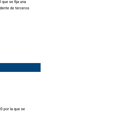
 que se fija una
dente de terceros
0 por la que se