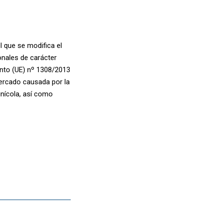
 que se modifica el
nales de carácter
nto (UE) nº 1308/2013
mercado causada por la
inícola, así como