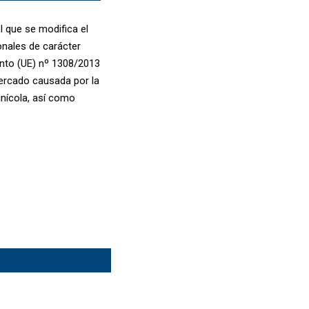
 que se modifica el
nales de carácter
nto (UE) nº 1308/2013
mercado causada por la
inícola, así como