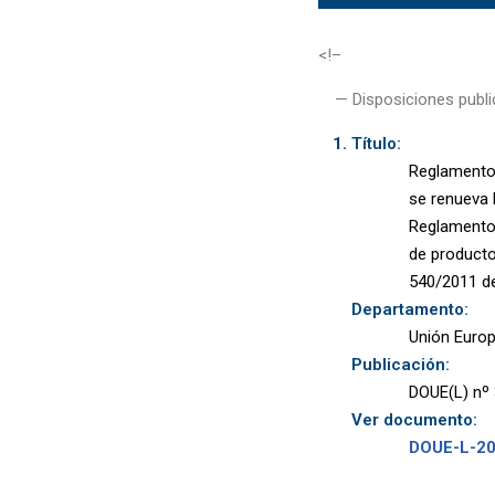
<!–
— Disposiciones publi
Título:
Reglamento 
se renueva 
Reglamento 
de producto
540/2011 de
Departamento:
Unión Euro
Publicación:
DOUE(L) nº 
Ver documento:
DOUE-L-2