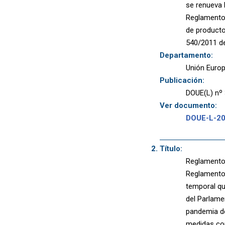
se renueva 
Reglamento 
de producto
540/2011 de
Departamento:
Unión Euro
Publicación:
DOUE(L) nº 
Ver documento:
DOUE-L-2
Título:
Reglamento 
Reglamento 
temporal qu
del Parlame
pandemia de 
medidas co