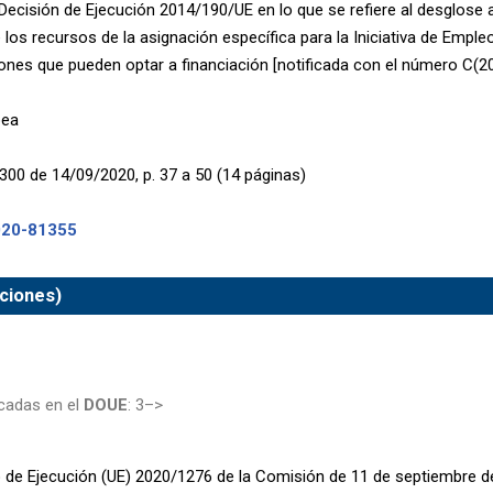
 Decisión de Ejecución 2014/190/UE en lo que se refiere al desglose 
os recursos de la asignación específica para la Iniciativa de Empleo 
giones que pueden optar a financiación [notificada con el número C(2
pea
300 de 14/09/2020, p. 37 a 50 (14 páginas)
020-81355
ciones)
cadas en el
DOUE
: 3–>
de Ejecución (UE) 2020/1276 de la Comisión de 11 de septiembre de