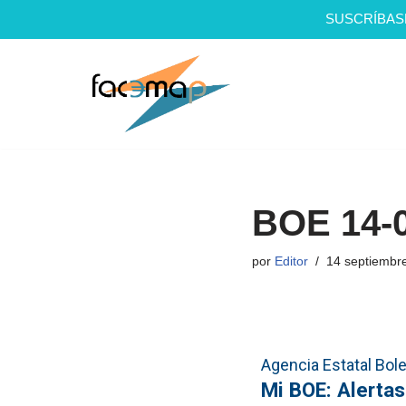
SUSCRÍBAS
Saltar
al
contenido
BOE 14-
por
Editor
14 septiembr
Agencia Estatal Bolet
Mi BOE: Alertas