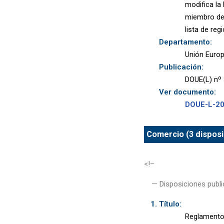
modifica la
miembro de l
lista de re
Departamento:
Unión Euro
Publicación:
DOUE(L) nº 
Ver documento:
DOUE-L-2
Comercio (3 disposi
<!–
— Disposiciones publi
Título:
Reglamento 