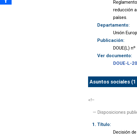
Reglamento 
reducción a
países.
Departamento:
Unión Euro
Publicación:
DOUE(L) nº 
Ver documento:
DOUE-L-2
Asuntos sociales (1
<!–
— Disposiciones publi
Título:
Decisión de