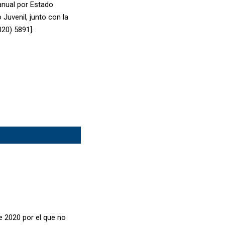
anual por Estado
Juvenil, junto con la
020) 5891].
 2020 por el que no