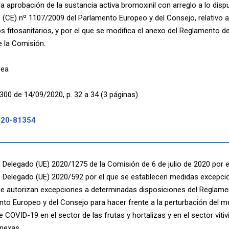
la aprobación de la sustancia activa bromoxinil con arreglo a lo disp
(CE) nº 1107/2009 del Parlamento Europeo y del Consejo, relativo a
s fitosanitarios, y por el que se modifica el anexo del Reglamento d
 la Comisión.
pea
300 de 14/09/2020, p. 32 a 34 (3 páginas)
020-81354
Delegado (UE) 2020/1275 de la Comisión de 6 de julio de 2020 por el
Delegado (UE) 2020/592 por el que se establecen medidas excepcio
e autorizan excepciones a determinadas disposiciones del Reglame
nto Europeo y del Consejo para hacer frente a la perturbación del 
COVID-19 en el sector de las frutas y hortalizas y en el sector vitiv
nexas.