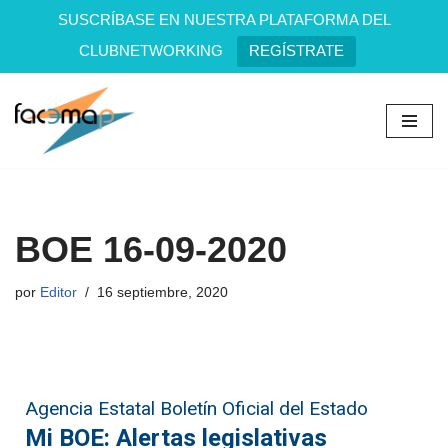
SUSCRÍBASE EN NUESTRA PLATAFORMA DEL
CLUBNETWORKING
REGÍSTRATE
Saltar
al
contenido
BOE 16-09-2020
por
Editor
16 septiembre, 2020
Agencia Estatal Boletín Oficial del Estado
Mi BOE: Alertas legislativas