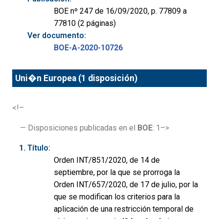
BOE nº 247 de 16/09/2020, p. 77809 a
77810 (2 páginas)
Ver documento:
BOE-A-2020-10726
Uni�n Europea (1 disposición)
<!–
— Disposiciones publicadas en el
BOE
: 1–>
Título:
Orden INT/851/2020, de 14 de
septiembre, por la que se prorroga la
Orden INT/657/2020, de 17 de julio, por la
que se modifican los criterios para la
aplicación de una restricción temporal de