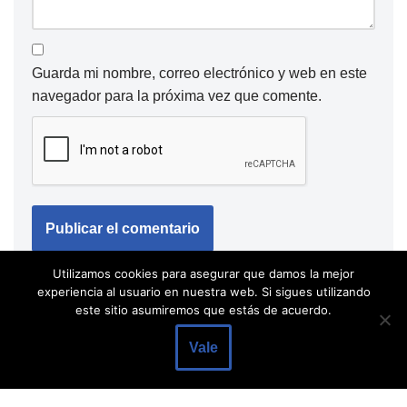
Guarda mi nombre, correo electrónico y web en este
navegador para la próxima vez que comente.
Utilizamos cookies para asegurar que damos la mejor
experiencia al usuario en nuestra web. Si sigues utilizando
este sitio asumiremos que estás de acuerdo.
Vale