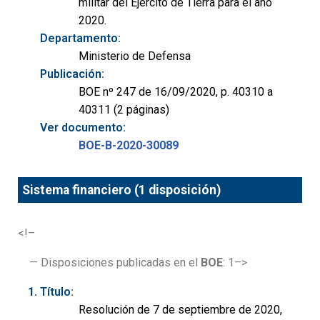
militar del Ejército de Tierra para el año
2020.
Departamento:
Ministerio de Defensa
Publicación:
BOE nº 247 de 16/09/2020, p. 40310 a
40311 (2 páginas)
Ver documento:
BOE-B-2020-30089
Sistema financiero (1 disposición)
<!–
— Disposiciones publicadas en el
BOE
: 1–>
Título:
Resolución de 7 de septiembre de 2020,