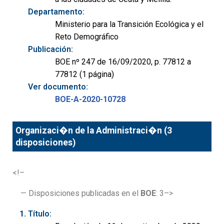
Departamento:
Ministerio para la Transición Ecológica y el
Reto Demográfico
Publicación:
BOE nº 247 de 16/09/2020, p. 77812 a
77812 (1 página)
Ver documento:
BOE-A-2020-10728
Organizaci�n de la Administraci�n (3
disposiciones)
<!–
— Disposiciones publicadas en el
BOE
: 3–>
Título: