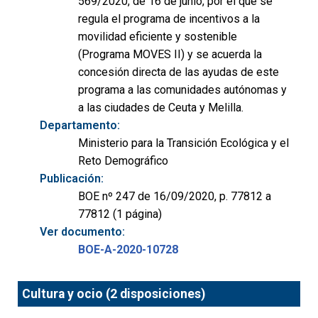
569/2020, de 16 de junio, por el que se
regula el programa de incentivos a la
movilidad eficiente y sostenible
(Programa MOVES II) y se acuerda la
concesión directa de las ayudas de este
programa a las comunidades autónomas y
a las ciudades de Ceuta y Melilla.
Departamento:
Ministerio para la Transición Ecológica y el
Reto Demográfico
Publicación:
BOE nº 247 de 16/09/2020, p. 77812 a
77812 (1 página)
Ver documento:
BOE-A-2020-10728
Cultura y ocio (2 disposiciones)