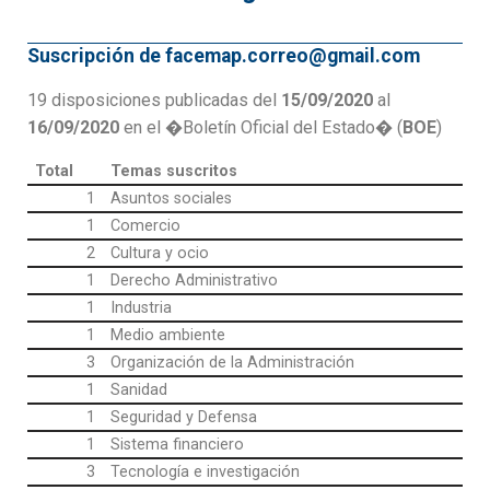
Suscripción de facemap.correo@gmail.com
19 disposiciones publicadas del
15/09/2020
al
16/09/2020
en el �Boletín Oficial del Estado� (
BOE
)
Total
Temas suscritos
1
Asuntos sociales
1
Comercio
2
Cultura y ocio
1
Derecho Administrativo
1
Industria
1
Medio ambiente
3
Organización de la Administración
1
Sanidad
1
Seguridad y Defensa
1
Sistema financiero
3
Tecnología e investigación