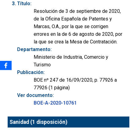
Título:
Resolución de 3 de septiembre de 2020,
de la Oficina Española de Patentes y
Marcas, O.A., por la que se corrigen
errores en la de 6 de agosto de 2020, por
la que se crea la Mesa de Contratación.
Departamento:
Ministerio de Industria, Comercio y
Turismo
Publicación:
BOE nº 247 de 16/09/2020, p. 77926 a
77926 (1 página)
Ver documento:
BOE-A-2020-10761
Sanidad (1 disposición)