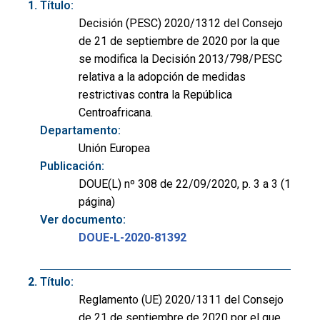
Título:
Decisión (PESC) 2020/1312 del Consejo
de 21 de septiembre de 2020 por la que
se modifica la Decisión 2013/798/PESC
relativa a la adopción de medidas
restrictivas contra la República
Centroafricana.
Departamento:
Unión Europea
Publicación:
DOUE(L) nº 308 de 22/09/2020, p. 3 a 3 (1
página)
Ver documento:
DOUE-L-2020-81392
Título:
Reglamento (UE) 2020/1311 del Consejo
de 21 de septiembre de 2020 por el que