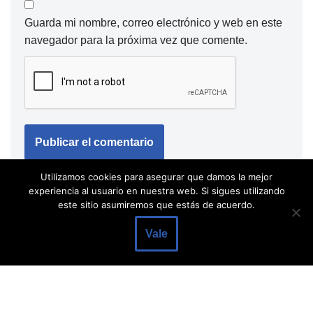
Guarda mi nombre, correo electrónico y web en este
navegador para la próxima vez que comente.
Utilizamos cookies para asegurar que damos la mejor
experiencia al usuario en nuestra web. Si sigues utilizando
este sitio asumiremos que estás de acuerdo.
Vale
Neve
| Funciona gracias a
WordPress