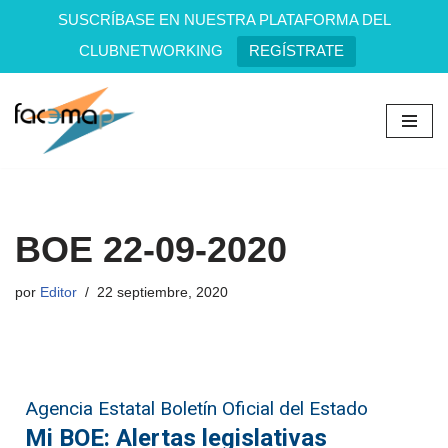
SUSCRÍBASE EN NUESTRA PLATAFORMA DEL
CLUBNETWORKING
REGÍSTRATE
Saltar
al
contenido
BOE 22-09-2020
por
Editor
22 septiembre, 2020
Agencia Estatal Boletín Oficial del Estado
Mi BOE: Alertas legislativas