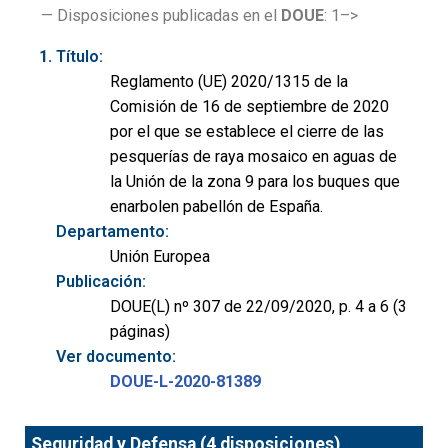
— Disposiciones publicadas en el
DOUE
: 1–>
Título:
Reglamento (UE) 2020/1315 de la
Comisión de 16 de septiembre de 2020
por el que se establece el cierre de las
pesquerías de raya mosaico en aguas de
la Unión de la zona 9 para los buques que
enarbolen pabellón de España.
Departamento:
Unión Europea
Publicación:
DOUE(L) nº 307 de 22/09/2020, p. 4 a 6 (3
páginas)
Ver documento:
DOUE-L-2020-81389
Seguridad y Defensa (4 disposiciones)