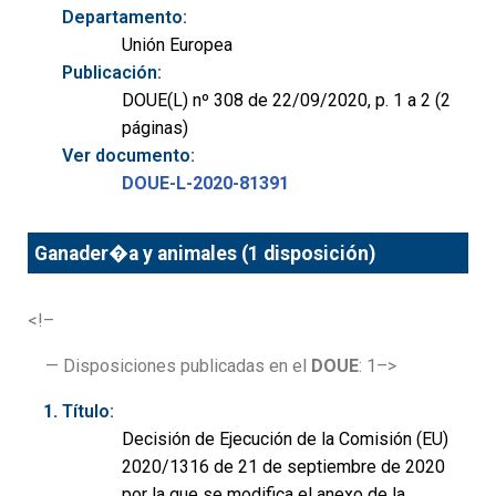
Departamento:
Unión Europea
Publicación:
DOUE(L) nº 308 de 22/09/2020, p. 1 a 2 (2
páginas)
Ver documento:
DOUE-L-2020-81391
Ganader�a y animales (1 disposición)
<!–
— Disposiciones publicadas en el
DOUE
: 1–>
Título:
Decisión de Ejecución de la Comisión (EU)
2020/1316 de 21 de septiembre de 2020
por la que se modifica el anexo de la