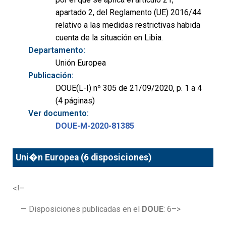
apartado 2, del Reglamento (UE) 2016/44
relativo a las medidas restrictivas habida
cuenta de la situación en Libia.
Departamento:
Unión Europea
Publicación:
DOUE(L-I) nº 305 de 21/09/2020, p. 1 a 4
(4 páginas)
Ver documento:
DOUE-M-2020-81385
Uni�n Europea (6 disposiciones)
<!–
— Disposiciones publicadas en el
DOUE
: 6–>