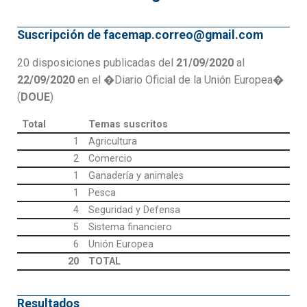
Suscripción de facemap.correo@gmail.com
20 disposiciones publicadas del
21/09/2020
al
22/09/2020
en el �Diario Oficial de la Unión Europea�
(
DOUE
)
Total
Temas suscritos
1
Agricultura
2
Comercio
1
Ganadería y animales
1
Pesca
4
Seguridad y Defensa
5
Sistema financiero
6
Unión Europea
20
TOTAL
Resultados