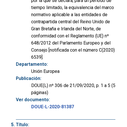
por la que se declara, para un período de
tiempo limitado, la equivalencia del marco
normativo aplicable a las entidades de
contrapartida central del Reino Unido de
Gran Bretaña e Irlanda del Norte, de
conformidad con el Reglamento (UE) nº
648/2012 del Parlamento Europeo y del
Consejo [notificada con el número C(2020)
6539].
Departamento:
Unión Europea
Publicación:
DOUE(L) nº 306 de 21/09/2020, p. 1 a 5 (5
páginas)
Ver documento:
DOUE-L-2020-81387
Título: