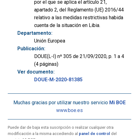
por el que se aplica el artículo 21,
apartado 2, del Reglamento (UE) 2016/44
relativo a las medidas restrictivas habida
cuenta de la situación en Libia.
Departamento:
Unión Europea
Publicación:
DOUE(L-I) nº 305 de 21/09/2020, p. 1 a 4
(4 páginas)
Ver documento:
DOUE-M-2020-81385
Muchas gracias por utilizar nuestro servicio
Mi BOE
www.boe.es
Puede dar de baja esta suscripción o realizar cualquier otra
modificación a la misma accediendo al
panel de control
del