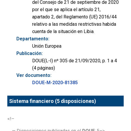
del Consejo de 21 de septiembre de 2020
por el que se aplica el artículo 21,
apartado 2, del Reglamento (UE) 2016/44
relativo a las medidas restrictivas habida
cuenta de la situación en Libia.
Departamento:
Unión Europea
Publicación:
DOUE(L-I) nº 305 de 21/09/2020, p. 1 a 4
(4 páginas)
Ver documento:
DOUE-M-2020-81385
Sistema financiero (5 disposiciones)
<!–
— Disposiciones publicadas en el
DOUE
: 5–>