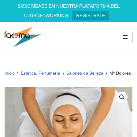
SUSCRÍBASE EN NUESTRA PLATAFORMA DEL
CLUBNETWORKING
REGÍSTRATE
Saltar
al
contenido
Inicio
\
Estética, Perfumería
\
Salones de Belleza
\
Mª Dolores Ca