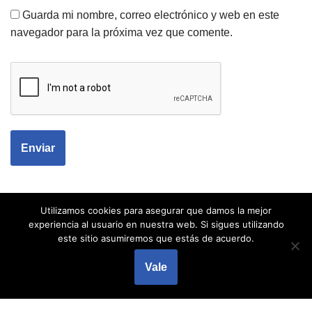
Guarda mi nombre, correo electrónico y web en este
navegador para la próxima vez que comente.
Utilizamos cookies para asegurar que damos la mejor
experiencia al usuario en nuestra web. Si sigues utilizando
este sitio asumiremos que estás de acuerdo.
Vale