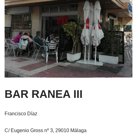
BAR RANEA III
Francisco Díaz
C/ Eugenio Gross nº 3, 29010 Málaga