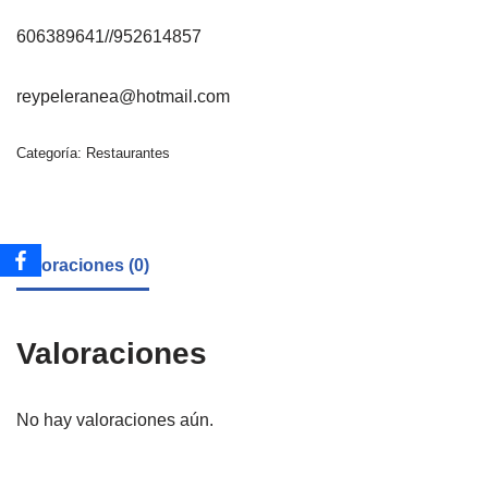
606389641//952614857
reypeleranea@hotmail.com
Categoría:
Restaurantes
Valoraciones (0)
Valoraciones
No hay valoraciones aún.