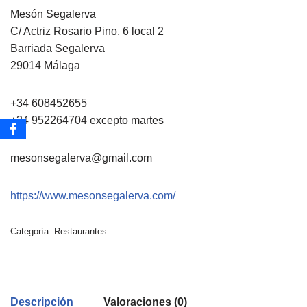
Mesón Segalerva
C/ Actriz Rosario Pino, 6 local 2
Barriada Segalerva
29014 Málaga
+34 608452655
+34 952264704
excepto martes
mesonsegalerva@gmail.com
https://www.mesonsegalerva.com/
Categoría:
Restaurantes
Descripción
Valoraciones (0)