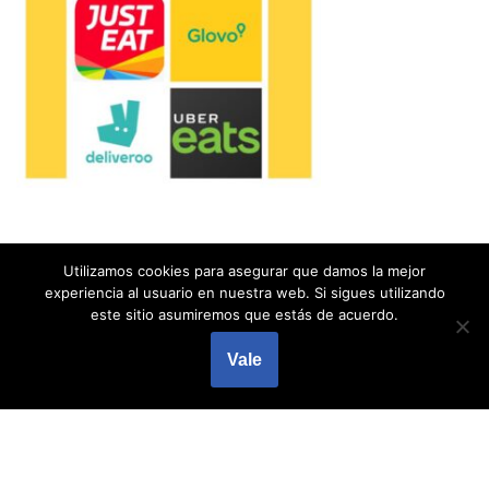
Utilizamos cookies para asegurar que damos la mejor
experiencia al usuario en nuestra web. Si sigues utilizando
este sitio asumiremos que estás de acuerdo.
Vale
Neve
| Funciona gracias a
WordPress