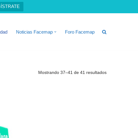
ÍSTRATE
idad
Noticias Facemap
Foro Facemap
Mostrando 37–41 de 41 resultados