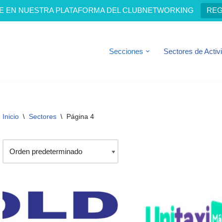
E EN NUESTRA PLATAFORMA DEL CLUBNETWORKING
REG
Secciones
Sectores de Activ
Inicio
\
Sectores
\
Página 4