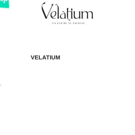
VELATIUM
A