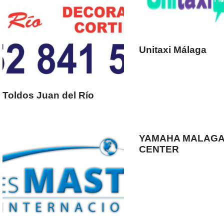
Unitaxi Málaga
Toldos Juan del Río
YAMAHA MALAG
CENTER