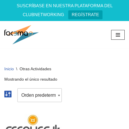
SUSCRÍBASE EN NUESTRA PLATAFORMA DEL
CLUBNETWORKING
REGÍSTRATE
Saltar
al
contenido
Inicio
\
Otras Actividades
Mostrando el único resultado