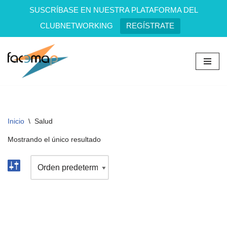
SUSCRÍBASE EN NUESTRA PLATAFORMA DEL
CLUBNETWORKING
REGÍSTRATE
Saltar
al
contenido
Inicio
\
Salud
Mostrando el único resultado