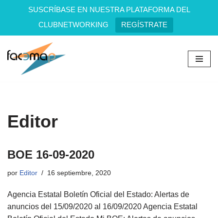
SUSCRÍBASE EN NUESTRA PLATAFORMA DEL
CLUBNETWORKING
REGÍSTRATE
Saltar
al
contenido
Editor
BOE 16-09-2020
por
Editor
16 septiembre, 2020
Agencia Estatal Boletín Oficial del Estado: Alertas de
anuncios del 15/09/2020 al 16/09/2020 Agencia Estatal