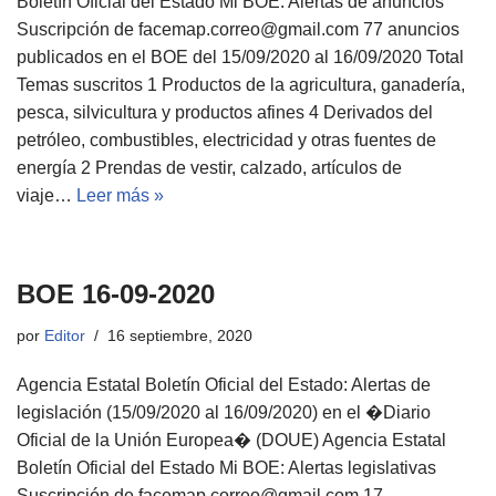
Boletín Oficial del Estado Mi BOE: Alertas de anuncios
Suscripción de facemap.correo@gmail.com 77 anuncios
publicados en el BOE del 15/09/2020 al 16/09/2020 Total
Temas suscritos 1 Productos de la agricultura, ganadería,
pesca, silvicultura y productos afines 4 Derivados del
petróleo, combustibles, electricidad y otras fuentes de
energía 2 Prendas de vestir, calzado, artículos de
viaje…
Leer más »
BOE 16-09-2020
por
Editor
16 septiembre, 2020
Agencia Estatal Boletín Oficial del Estado: Alertas de
legislación (15/09/2020 al 16/09/2020) en el �Diario
Oficial de la Unión Europea� (DOUE) Agencia Estatal
Boletín Oficial del Estado Mi BOE: Alertas legislativas
Suscripción de facemap.correo@gmail.com 17