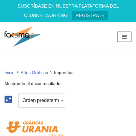
SUSCRÍBASE EN NUESTRA PLATAFORMA DEL
CLUBNETWORKING
REGÍSTRATE
Saltar
al
contenido
Inicio
\
Artes Gráficas
\
Imprentas
Mostrando el único resultado