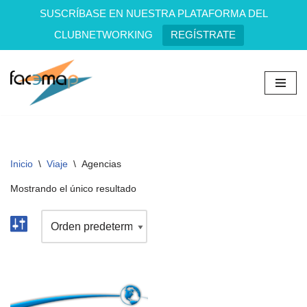
SUSCRÍBASE EN NUESTRA PLATAFORMA DEL
CLUBNETWORKING
REGÍSTRATE
Saltar
al
contenido
Inicio
\
Viaje
\
Agencias
Mostrando el único resultado