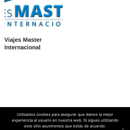
Viajes Master
Internacional
Utilizamos cookies para asegurar que damos la mejor
experiencia al usuario en nuestra web. Si sigues utilizando
este sitio asumiremos que estás de acuerdo.