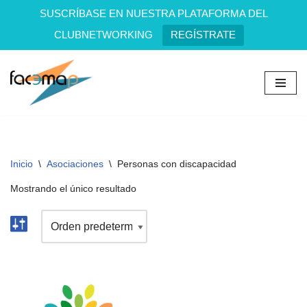
SUSCRÍBASE EN NUESTRA PLATAFORMA DEL
CLUBNETWORKING
REGÍSTRATE
Saltar
al
contenido
Inicio
\
Asociaciones
\
Personas con discapacidad
Mostrando el único resultado