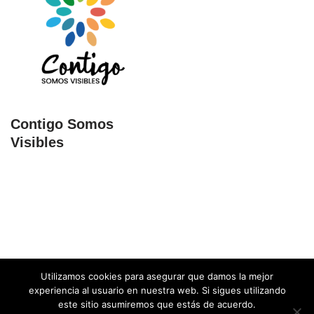
Contigo Somos
Visibles
Utilizamos cookies para asegurar que damos la mejor
experiencia al usuario en nuestra web. Si sigues utilizando
este sitio asumiremos que estás de acuerdo.