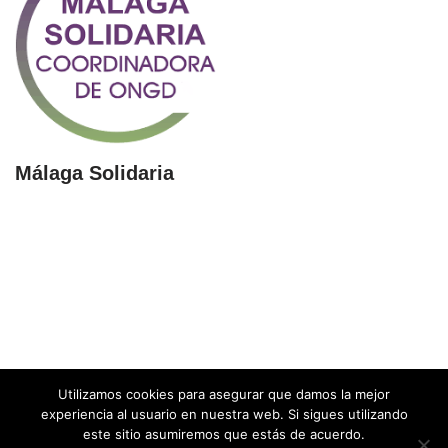
Málaga Solidaria
Utilizamos cookies para asegurar que damos la mejor
experiencia al usuario en nuestra web. Si sigues utilizando
este sitio asumiremos que estás de acuerdo.