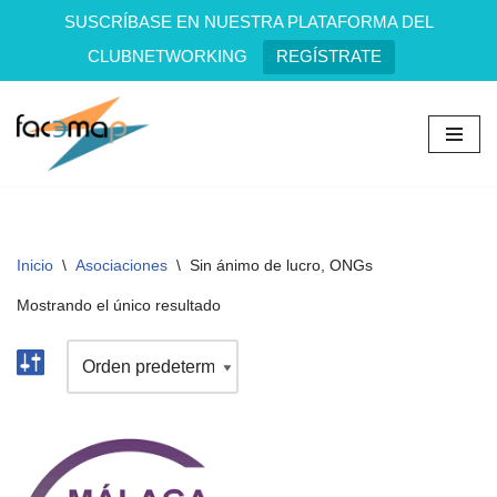
SUSCRÍBASE EN NUESTRA PLATAFORMA DEL
CLUBNETWORKING
REGÍSTRATE
Saltar
al
contenido
Inicio
\
Asociaciones
\
Sin ánimo de lucro, ONGs
Mostrando el único resultado