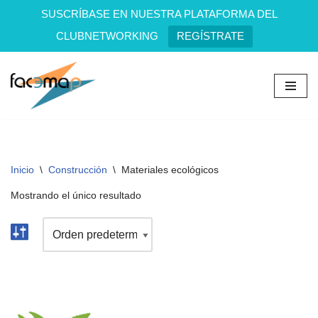
SUSCRÍBASE EN NUESTRA PLATAFORMA DEL
CLUBNETWORKING
REGÍSTRATE
Saltar
al
contenido
Inicio
\
Construcción
\
Materiales ecológicos
Mostrando el único resultado