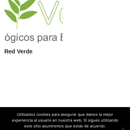
Red Verde
Utilizamos cookies para asegurar que damos la mejor
experiencia al usuario en nuestra web. Si sigues utilizando
este sitio asumiremos que estás de acuerdo.