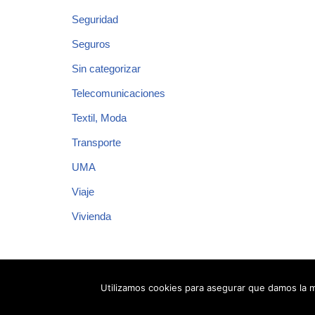
Seguridad
Seguros
Sin categorizar
Telecomunicaciones
Textil, Moda
Transporte
UMA
Viaje
Vivienda
Utilizamos cookies para asegurar que damos la m