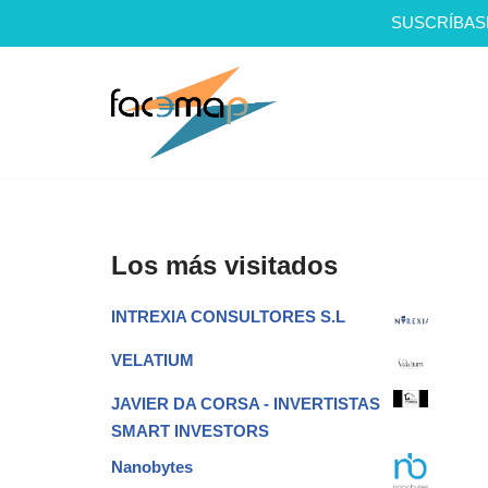
SUSCRÍBAS
Saltar
al
contenido
Los más visitados
INTREXIA CONSULTORES S.L
VELATIUM
JAVIER DA CORSA - INVERTISTAS
SMART INVESTORS
Nanobytes