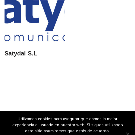
Satydal S.L
Utilizamos cookies para asegurar que damos la mejor
experiencia al usuario en nuestra web. Si sigues utilizando
este sitio asumiremos que estás de acuerdo.