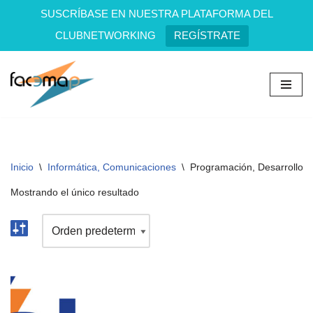
SUSCRÍBASE EN NUESTRA PLATAFORMA DEL
CLUBNETWORKING
REGÍSTRATE
Saltar
al
contenido
Inicio
\
Informática, Comunicaciones
\
Programación, Desarrollo S
Mostrando el único resultado