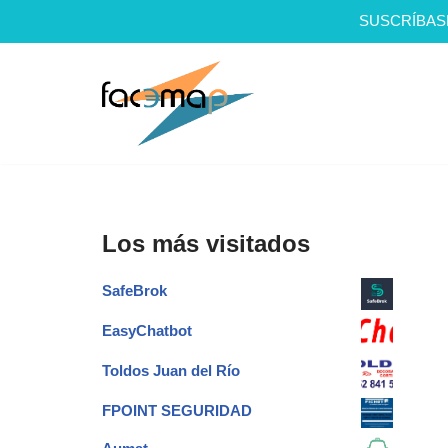
SUSCRÍBAS
Saltar
al
contenido
Los más visitados
SafeBrok
EasyChatbot
Toldos Juan del Río
FPOINT SEGURIDAD